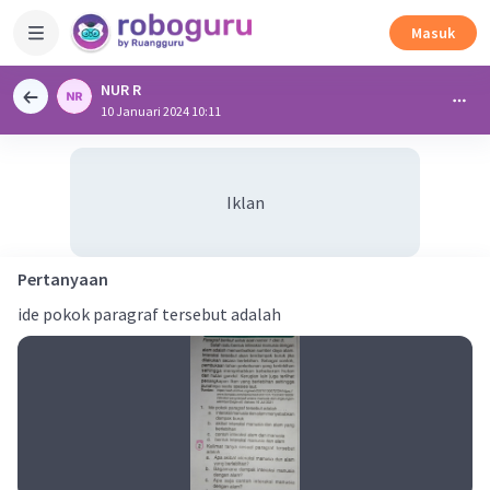
Masuk
NUR R
10 Januari 2024 10:11
Iklan
Pertanyaan
ide pokok paragraf tersebut adalah