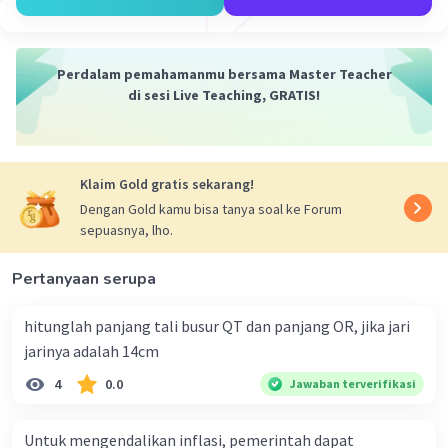
Perdalam pemahamanmu bersama Master Teacher
di sesi Live Teaching, GRATIS!
Klaim Gold gratis sekarang!
Dengan Gold kamu bisa tanya soal ke Forum
sepuasnya, lho.
Pertanyaan serupa
hitunglah panjang tali busur QT dan panjang OR, jika jari
jarinya adalah 14cm
4
0.0
Jawaban terverifikasi
Untuk mengendalikan inflasi, pemerintah dapat