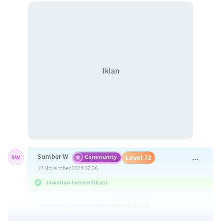
Iklan
Sumber W
Community
Level 72
12 November 2024 07:26
Jawaban terverifikasi
Jawaban yang tepat adalah 4.580