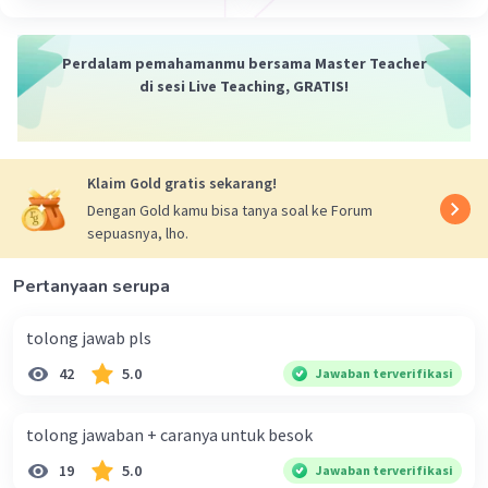
Perdalam pemahamanmu bersama Master Teacher
di sesi Live Teaching, GRATIS!
Klaim Gold gratis sekarang!
Dengan Gold kamu bisa tanya soal ke Forum
sepuasnya, lho.
Pertanyaan serupa
tolong jawab pls
42
5.0
Jawaban terverifikasi
tolong jawaban + caranya untuk besok
19
5.0
Jawaban terverifikasi