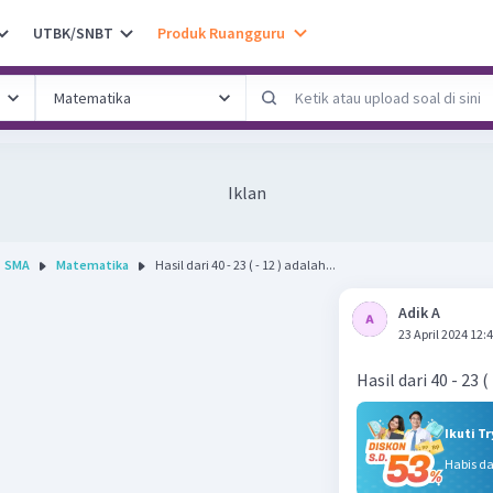
UTBK/SNBT
Produk Ruangguru
Iklan
SMA
Matematika
Hasil dari 40 - 23 ( - 12 ) adalah...
Adik A
23 April 2024 12:
Hasil dari 40 - 23 (
Ikuti T
Habis d