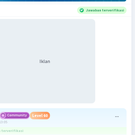
Jawaban terverifikasi
Iklan
Community
Level 60
13:05
terverifikasi