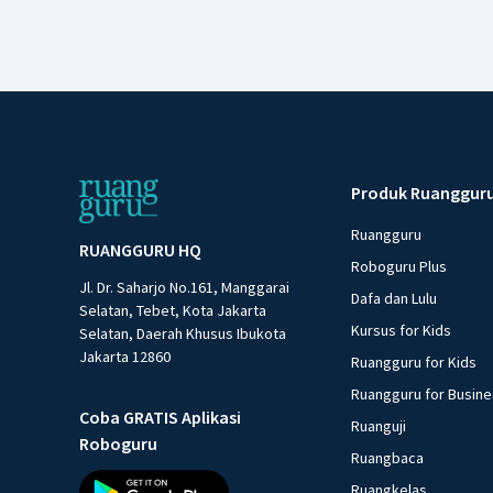
Produk Ruanggur
Ruangguru
RUANGGURU HQ
Roboguru Plus
Jl. Dr. Saharjo No.161, Manggarai
Dafa dan Lulu
Selatan, Tebet, Kota Jakarta
Kursus for Kids
Selatan, Daerah Khusus Ibukota
Jakarta 12860
Ruangguru for Kids
Ruangguru for Busin
Coba GRATIS Aplikasi
Ruanguji
Roboguru
Ruangbaca
Ruangkelas