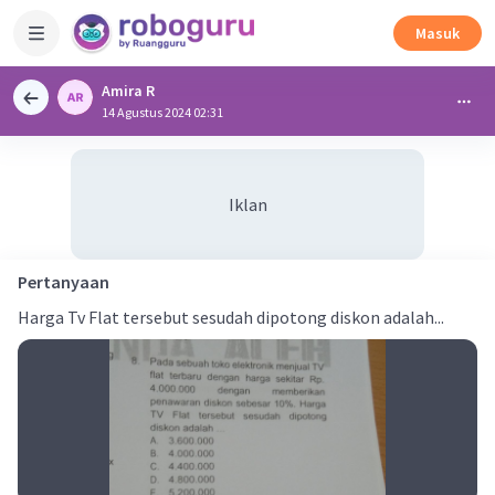
Masuk
Amira R
14 Agustus 2024 02:31
Iklan
Pertanyaan
Harga Tv Flat tersebut sesudah dipotong diskon adalah...