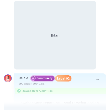
Iklan
Dela A
Community
Level 92
29 Januari 2024 13:57
Jawaban terverifikasi
Jawaban yang tepat untuk soal tersebut adalah
geomorfologi merupakan ilmu yang