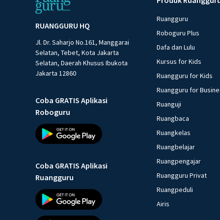
Ruangguru
RUANGGURU HQ
Roboguru Plus
Jl. Dr. Saharjo No.161, Manggarai
Dafa dan Lulu
Selatan, Tebet, Kota Jakarta
Kursus for Kids
Selatan, Daerah Khusus Ibukota
Jakarta 12860
Ruangguru for Kids
Ruangguru for Busin
Coba GRATIS Aplikasi
Ruanguji
Roboguru
Ruangbaca
Ruangkelas
Ruangbelajar
Ruangpengajar
Coba GRATIS Aplikasi
Ruangguru Privat
Ruangguru
Ruangpeduli
Airis