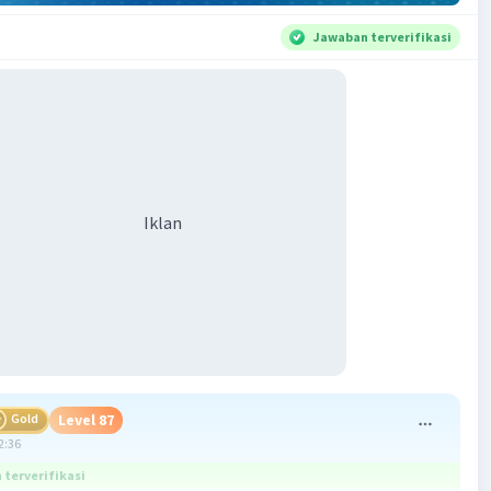
Jawaban terverifikasi
Iklan
Gold
Level 87
2:36
terverifikasi