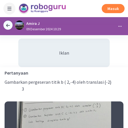
Masuk
Amira J
09 Desember 2024 10:29
Iklan
Pertanyaan
Gambarkan pergeseran titik b ( 2,-4) oleh translasi {-2}
3