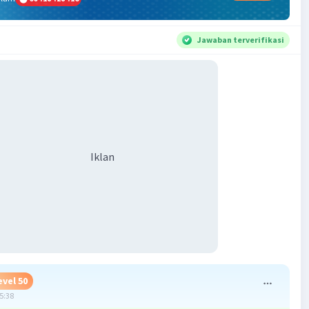
Jawaban terverifikasi
Iklan
evel 50
05:38