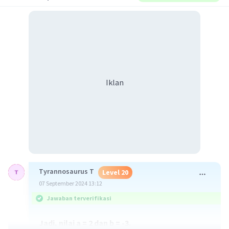
Iklan
Tyrannosaurus T
Level 20
07 September 2024 13:12
Jawaban terverifikasi
Jadi, nilai a = 2 dan b = -3.