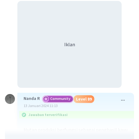
Iklan
Nanda R
Community
Level 89
13 Januari 2024 11:13
Jawaban terverifikasi
Hutan produksi berfungsi sebagai penghasil kayu
atau non kayu, seperti hasil industri kayu dan