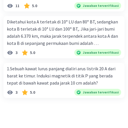
11
5.0
Jawaban terverifikasi
Diketahui kota A terletak di 10° LU dan 80° BT, sedangkan
kota B terletak di 10° LU dan 100° BT,. Jika jari-jari bumi
adalah 6.370 km, maka jarak terpendek antara kota A dan
kota B di sepanjang permukaan bumi adalah …
3
5.0
Jawaban terverifikasi
1.Sebuah kawat lurus panjang dialiri arus listrik 20 A dari
barat ke timur. Induksi magnetik di titik P yang berada
tepat di bawah kawat pada jarak 10 cm adalah?
3
5.0
Jawaban terverifikasi