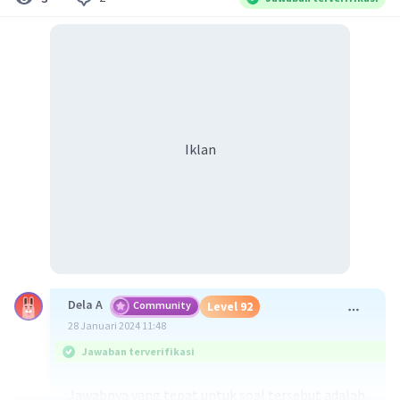
Iklan
Dela A
Community
Level 92
28 Januari 2024 11:48
Jawaban terverifikasi
Jawabnya yang tepat untuk soal tersebut adalah