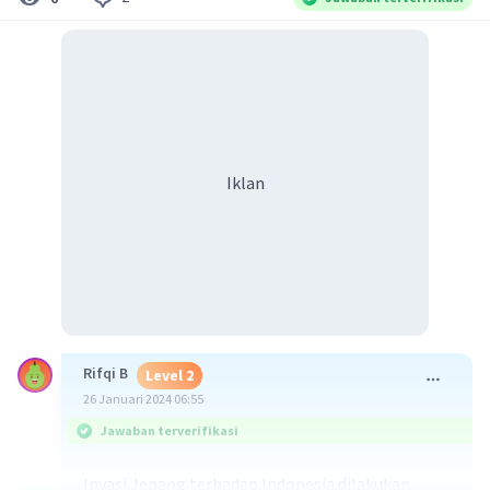
Iklan
Rifqi B
Level 2
26 Januari 2024 06:55
Jawaban terverifikasi
Invasi Jepang terhadap Indonesia dilakukan