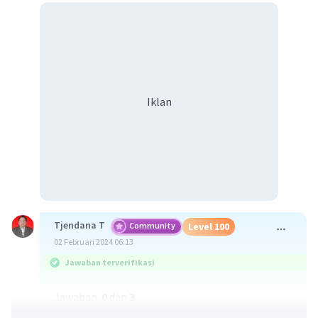
Iklan
Tjendana T
Community
Level 100
02 Februari 2024 06:13
Jawaban terverifikasi
Jawaban ⁠⁠⁠⁠⁠⁠⁠
0
dan
3