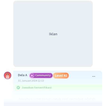
Iklan
Dela A
Community
Level 92
31 Januari 2024 12:13
Jawaban terverifikasi
Jawaban yang tepat untuk soal tersebut adalah
evolusi merupakan ilmu yang mempelajari