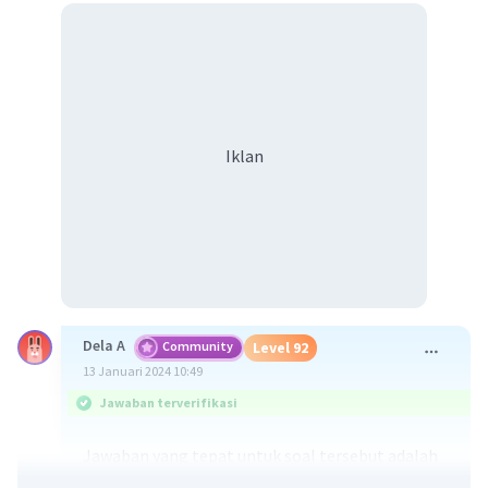
Iklan
Dela A
Community
Level 92
13 Januari 2024 10:49
Jawaban terverifikasi
Jawaban yang tepat untuk soal tersebut adalah
erupsi eksplosif merupakan ekstrusi magma