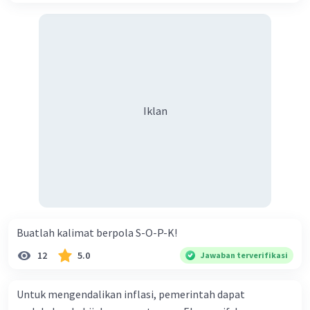
Iklan
Buatlah kalimat berpola S-O-P-K!
12
5.0
Jawaban terverifikasi
Untuk mengendalikan inflasi, pemerintah dapat