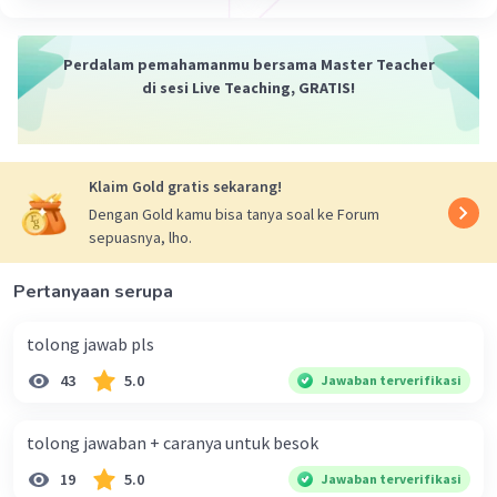
Perdalam pemahamanmu bersama Master Teacher
di sesi Live Teaching, GRATIS!
Klaim Gold gratis sekarang!
Dengan Gold kamu bisa tanya soal ke Forum
sepuasnya, lho.
Pertanyaan serupa
tolong jawab pls
43
5.0
Jawaban terverifikasi
tolong jawaban + caranya untuk besok
19
5.0
Jawaban terverifikasi