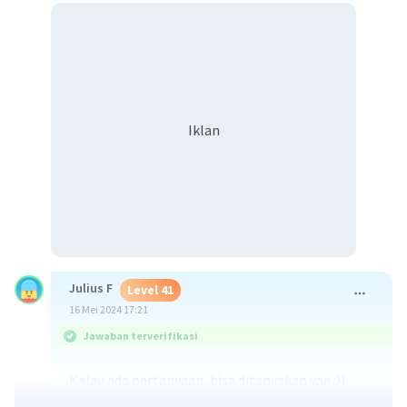
Iklan
Julius F
Level 41
16 Mei 2024 17:21
Jawaban terverifikasi
Kalau ada pertanyaan, bisa ditanyakan yaa :))