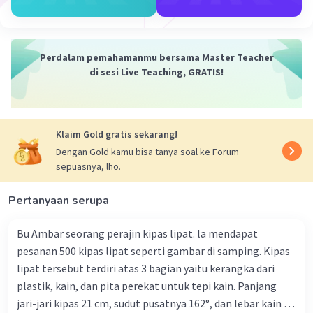
Iklan
Perdalam pemahamanmu bersama Master Teacher
di sesi Live Teaching, GRATIS!
Klaim Gold gratis sekarang!
Dengan Gold kamu bisa tanya soal ke Forum
sepuasnya, lho.
Pertanyaan serupa
Bu Ambar seorang perajin kipas lipat. la mendapat
pesanan 500 kipas lipat seperti gambar di samping. Kipas
lipat tersebut terdiri atas 3 bagian yaitu kerangka dari
plastik, kain, dan pita perekat untuk tepi kain. Panjang
jari-jari kipas 21 cm, sudut pusatnya 162°, dan lebar kain 14