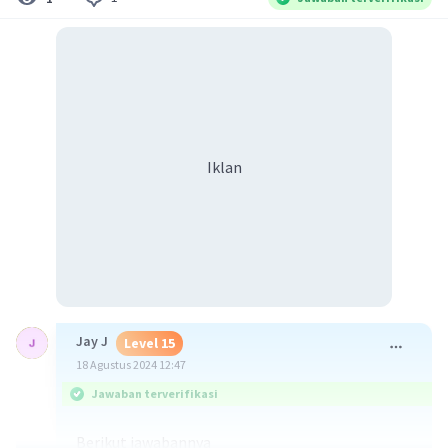
Iklan
Jay J
Level 15
18 Agustus 2024 12:47
Jawaban terverifikasi
Berikut jawabannya