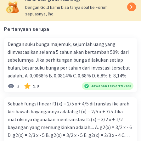
Dengan Gold kamu bisa tanya soal ke Forum
sepuasnya, lho.
Pertanyaan serupa
Dengan suku bunga majemuk, sejumlah uang yang
diinvestasikan selama 5 tahun akan bertambah 50% dari
sebelumnya. Jika perhitungan bunga dilakukan setiap
bulan, besar suku bunga per tahun dari investasi tersebut
adalah.. A. 0,0068% B. 0,0814% C. 0,68% D. 6,8% Ε. 8,14%
3
5.0
Jawaban terverifikasi
Sebuah fungsi linear f1(x) = 2/5 x + 4/5 ditranslasi ke arah
kiri bawah bayangannya adalah g1(x) = 2/5 x + 7/5 Jika
matriksnya digunakan mentranslasi f2(x) = 3/2 x + 1/2
bayangan yang memungkinkan adalah.... A. g2(x) = 3/2 x - 6
D. g2(x) = 2/3 x - 5 B. g2(x) = 3/2 x - 5 E. g2(x) = 2/3 x - 4 C.