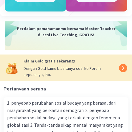
·
0.0
(
0
)
Balas
Beri Rating
Perdalam pemahamanmu bersama Master Teacher
di sesi Live Teaching, GRATIS!
Klaim Gold gratis sekarang!
Iklan
Dengan Gold kamu bisa tanya soal ke Forum
sepuasnya, lho.
Pertanyaan serupa
1. penyebab perubahan sosial budaya yang berasal dari
masyarakat yang berkaitan demografi 2. penyebab
perubahan sosial budaya yang terkait dengan fenomena
globalisasi 3. Tanda-tanda sikap mental masyarakat yang