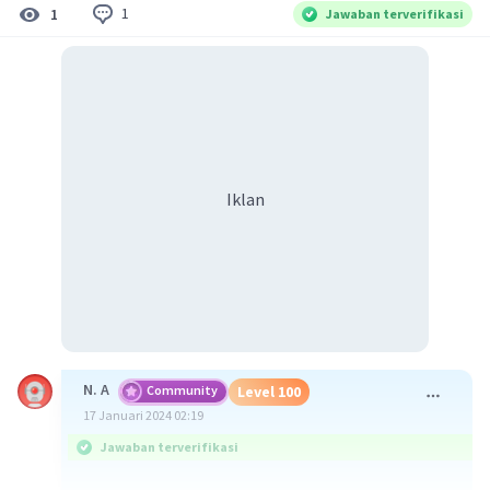
1
1
Jawaban terverifikasi
Iklan
N. A
Community
Level 100
17 Januari 2024 02:19
Jawaban terverifikasi