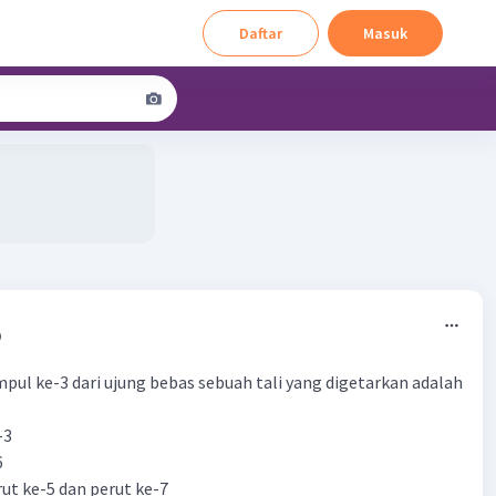
Daftar
Masuk
0
mpul ke-3 dari ujung bebas sebuah tali yang digetarkan adalah
-3
6
rut ke-5 dan perut ke-7