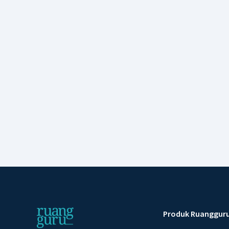
Produk Ruanggur