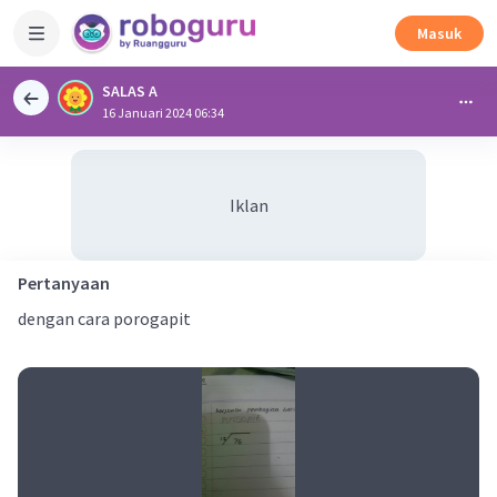
Masuk
SALAS A
16 Januari 2024 06:34
Iklan
Pertanyaan
dengan cara porogapit