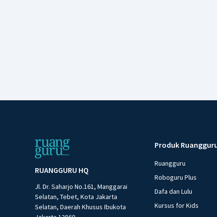
Produk Ruanggur
Ruangguru
RUANGGURU HQ
Roboguru Plus
Jl. Dr. Saharjo No.161, Manggarai
Dafa dan Lulu
Selatan, Tebet, Kota Jakarta
Kursus for Kids
Selatan, Daerah Khusus Ibukota
Jakarta 12860