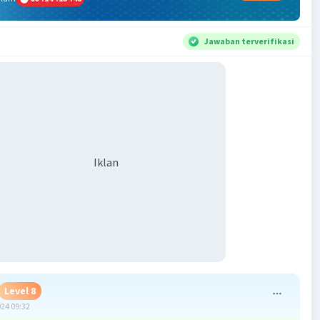
Jawaban terverifikasi
Iklan
Level 8
024 09:32