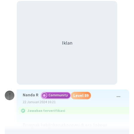
Iklan
Nanda R
Community
Level 89
22 Januari 2024 16:21
Jawaban terverifikasi
Dampak kebijakan ekonomi di era Jokowi
terhadap Jepang adalah sebagai berikut: