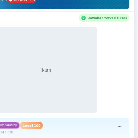
Jawaban terverifikasi
Iklan
ommunity
Level 100
024 16:28