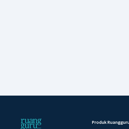
Produk Ruanggur