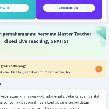
at AiRIS
Cobain Drill Soal
Iklan
m pemahamanmu bersama Master Teacher
di sesi Live Teaching, GRATIS!
 gratis sekarang!
d kamu bisa tanya soal ke Forum sepuasnya, lho.
a
agaman masyarakat Indonesia! 2. Jelaskan dan berilah
 contoh akibat positif dari konflik yang terjadi dalam