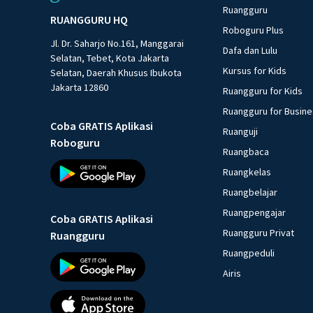
Ruangguru
RUANGGURU HQ
Roboguru Plus
Jl. Dr. Saharjo No.161, Manggarai
Dafa dan Lulu
Selatan, Tebet, Kota Jakarta
Kursus for Kids
Selatan, Daerah Khusus Ibukota
Jakarta 12860
Ruangguru for Kids
Ruangguru for Busin
Coba GRATIS Aplikasi
Ruanguji
Roboguru
Ruangbaca
Ruangkelas
Ruangbelajar
Ruangpengajar
Coba GRATIS Aplikasi
Ruangguru Privat
Ruangguru
Ruangpeduli
Airis