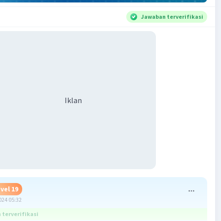
Jawaban terverifikasi
Iklan
vel 19
024 05:32
terverifikasi