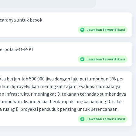
 caranya untuk besok
Jawaban terverifikasi
erpola S-O-P-K!
Jawaban terverifikasi
ta berjumlah 500.000 jiwa dengan laju pertumbuhan 3% per
tahun diproyeksikan meningkat tajam. Evaluasi dampaknya
an infrastruktur meningkat 3. tekanan terhadap sumber daya
tumbuhan eksponensial berdampak jangka panjang D. tidak
 ruang E. proyeksi penduduk penting untuk perencanaan
Jawaban terverifikasi