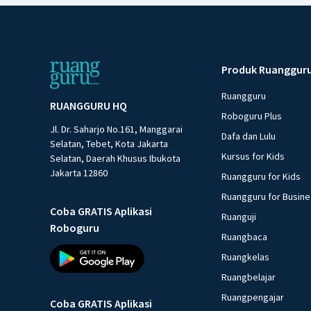
Produk Ruanggur
Ruangguru
RUANGGURU HQ
Roboguru Plus
Jl. Dr. Saharjo No.161, Manggarai
Dafa dan Lulu
Selatan, Tebet, Kota Jakarta
Kursus for Kids
Selatan, Daerah Khusus Ibukota
Jakarta 12860
Ruangguru for Kids
Ruangguru for Busin
Coba GRATIS Aplikasi
Ruanguji
Roboguru
Ruangbaca
Ruangkelas
Ruangbelajar
Ruangpengajar
Coba GRATIS Aplikasi