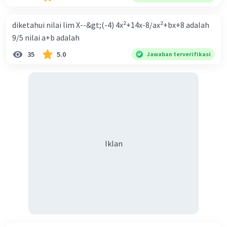
Ekspansif dengan menaikkan tingkat diskonto Bila Bank
Indonesia melakukan kebijakan moneter ekspansif,
diketahui nilai lim X--&gt;(-4) 4x²+14x-8/ax²+bx+8 adalah
ceteris paribus maka .... a. Menimbulkan inflasi di mana
9/5 nilai a+b adalah
bentuk kurva jumlah uang beredar (penawaran uang) naik
35
5.0
Jawaban terverifikasi
dari kiri bawah ke kanan atas b. Menimbulkan deflasi di
mana bentuk kurva jumlah uang beredar (penawaran
uang) naik dari kiri bawah ke kanan atas c. Tingkat bunga
meningkat di mana bentuk kurva jumlah uang beredar
(penawaran uang) naik dari kiri bawah ke kanan atas d.
Tingkat bunga turun di mana bentuk kurva jumlah uang
beredar (penawaran uang) naik dari kiri bawah ke kanan
Iklan
atas e. Tingkat bunga turun di mana bentuk kurva jumlah
uang beredar (penawaran uang) vertikal Kebijakan fiskal
kontraktif dilakukan dengan cara .... a. Menurunkan
pengeluaran pemerintah (G), menambah pembayaran
transfer (Tr) dan meningkatkan pemungutan pajak (Tx) b.
Menurunkan G, mengurangi Tr, dan meningkatkan Tx c.
Menurunkan G, menambah Tr, dan menurunkan Tx d.