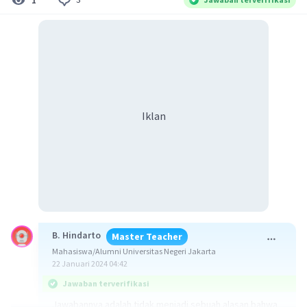
Iklan
B. Hindarto
Master Teacher
Mahasiswa/Alumni Universitas Negeri Jakarta
22 Januari 2024 04:42
Jawaban terverifikasi
Jawabannya adalah tidak menjadi sebuah alasan bahwa