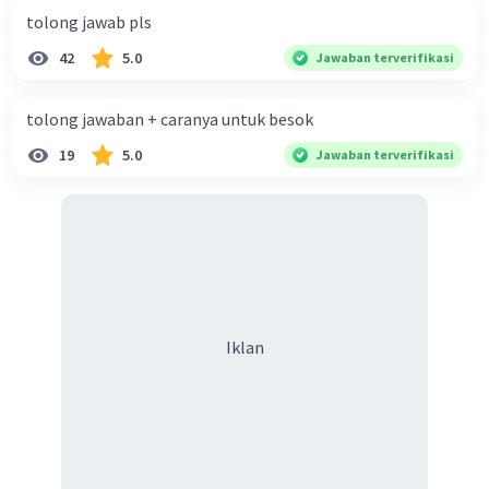
tolong jawab pls
42
5.0
Jawaban terverifikasi
tolong jawaban + caranya untuk besok
19
5.0
Jawaban terverifikasi
Iklan