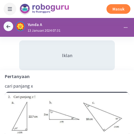
Masuk
Yunda A
13 Januari 2024 07:31
Iklan
Pertanyaan
cari panjang x