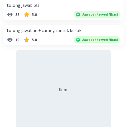
tolong jawab pls
38
5.0
Jawaban terverifikasi
tolong jawaban + caranya untuk besok
19
5.0
Jawaban terverifikasi
Iklan