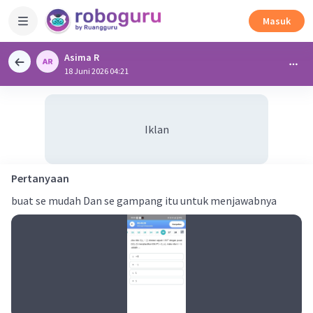
Masuk
Asima R
18 Juni 2026 04:21
Iklan
Pertanyaan
buat se mudah Dan se gampang itu untuk menjawabnya