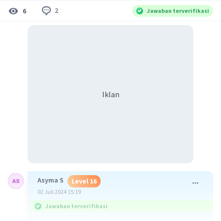
2
6
Jawaban terverifikasi
Iklan
Asyma S
Level 16
02 Juli 2024 15:19
Jawaban terverifikasi