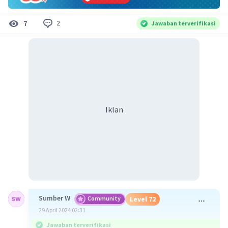
2
7
Jawaban terverifikasi
Iklan
Sumber W
Community
Level 72
29 April 2024 02:31
Jawaban terverifikasi