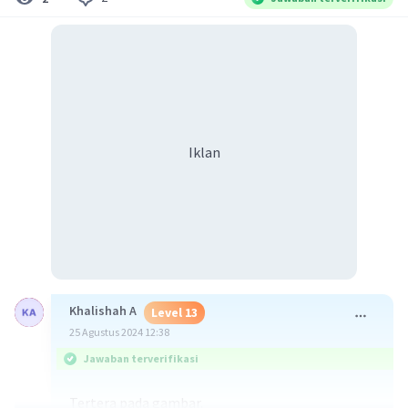
Iklan
Khalishah A
Level 13
25 Agustus 2024 12:38
Jawaban terverifikasi
Tertera pada gambar.