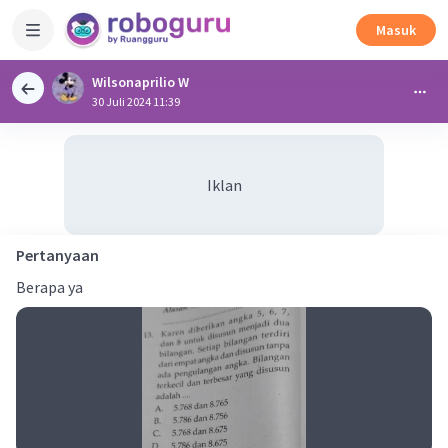
Masuk
Wilsonaprilio W
30 Juli 2024 11:39
Iklan
Pertanyaan
Berapa ya