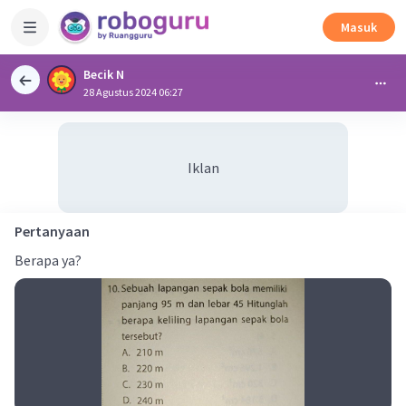
Masuk
Becik N
28 Agustus 2024 06:27
Iklan
Pertanyaan
Berapa ya?