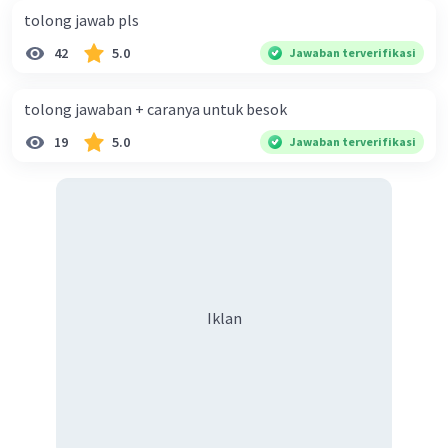
tolong jawab pls
42
5.0
Jawaban terverifikasi
tolong jawaban + caranya untuk besok
19
5.0
Jawaban terverifikasi
Iklan