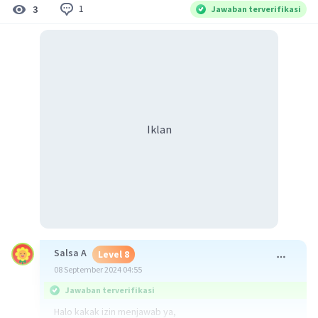
1
3
Jawaban terverifikasi
Iklan
Salsa A
Level 8
08 September 2024 04:55
Jawaban terverifikasi
Halo kakak izin menjawab ya,