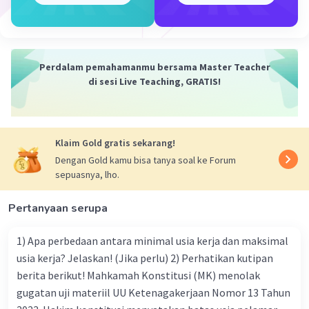
Perdalam pemahamanmu bersama Master Teacher
Iklan
di sesi Live Teaching, GRATIS!
Klaim Gold gratis sekarang!
Dengan Gold kamu bisa tanya soal ke Forum
sepuasnya, lho.
Pertanyaan serupa
1) Apa perbedaan antara minimal usia kerja dan maksimal
usia kerja? Jelaskan! (Jika perlu) 2) Perhatikan kutipan
berita berikut! Mahkamah Konstitusi (MK) menolak
gugatan uji materiil UU Ketenagakerjaan Nomor 13 Tahun