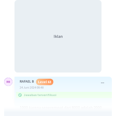
Iklan
RAFAEL B
Level 63
24 Juni 2024 08:48
Jawaban terverifikasi
1000 karena seperempat dari 8000 adalah 2000
dan setengah dari 2000 adalah 1000