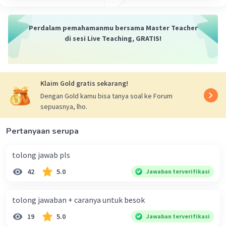
Perdalam pemahamanmu bersama Master Teacher
di sesi Live Teaching, GRATIS!
Klaim Gold gratis sekarang!
Dengan Gold kamu bisa tanya soal ke Forum
sepuasnya, lho.
Pertanyaan serupa
tolong jawab pls
42
5.0
Jawaban terverifikasi
tolong jawaban + caranya untuk besok
19
5.0
Jawaban terverifikasi