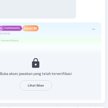
Community
Level 89
024 00:42
terverifikasi
a adalah A.
Buka akses jawaban yang telah terverifikasi
Lihat Iklan