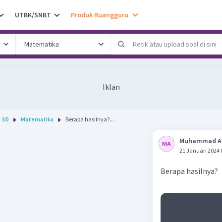
UTBK/SNBT
Produk Ruangguru
Iklan
SD
Matematika
Berapa hasilnya?...
Muhammad A
21 Januari 2024 
Berapa hasilnya?