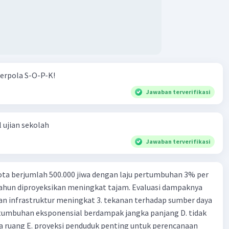
erpola S-O-P-K!
Jawaban terverifikasi
 ujian sekolah
Jawaban terverifikasi
ta berjumlah 500.000 jiwa dengan laju pertumbuhan 3% per
tahun diproyeksikan meningkat tajam. Evaluasi dampaknya
an infrastruktur meningkat 3. tekanan terhadap sumber daya
tumbuhan eksponensial berdampak jangka panjang D. tidak
 ruang E. proyeksi penduduk penting untuk perencanaan