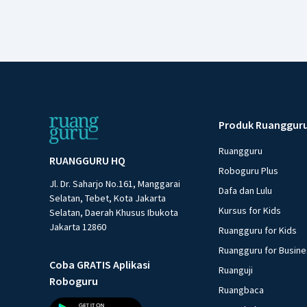
Produk Ruanggur
Ruangguru
RUANGGURU HQ
Roboguru Plus
Jl. Dr. Saharjo No.161, Manggarai
Dafa dan Lulu
Selatan, Tebet, Kota Jakarta
Kursus for Kids
Selatan, Daerah Khusus Ibukota
Jakarta 12860
Ruangguru for Kids
Ruangguru for Busin
Coba GRATIS Aplikasi
Ruanguji
Roboguru
Ruangbaca