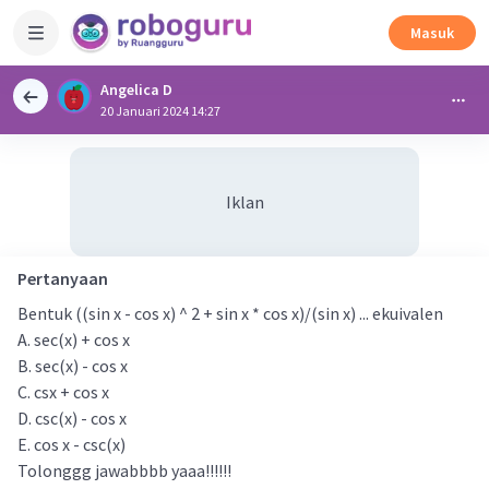
Masuk
Angelica D
20 Januari 2024 14:27
Iklan
Pertanyaan
Bentuk ((sin x - cos x) ^ 2 + sin x * cos x)/(sin x) ... ekuivalen
A. sec(x) + cos x
B. sec(x) - cos x
C. csx + cos x
D. csc(x) - cos x
E. cos x - csc(x)
Tolonggg jawabbbb yaaa!!!!!!