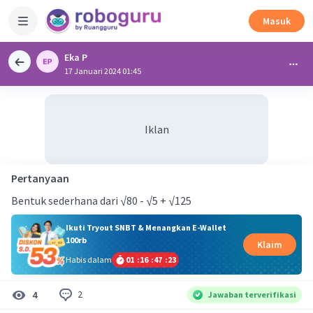
Masuk
Eka P
17 Januari 2024 01:45
Iklan
Pertanyaan
Bentuk sederhana dari √80 - √5 + √125
Ikuti Tryout SNBT & Menangkan E-Wallet
100rb
Klaim
Habis dalam
01
:
16
:
47
:
23
2
4
Jawaban terverifikasi