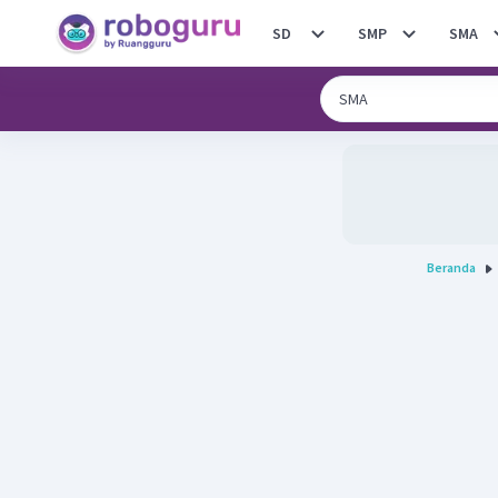
SD
SMP
SMA
Beranda