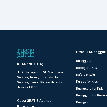
Produk Ruanggur
Ruangguru
RUANGGURU HQ
Roboguru Plus
Jl. Dr. Saharjo No.161, Manggarai
Dafa dan Lulu
Selatan, Tebet, Kota Jakarta
Kursus for Kids
Selatan, Daerah Khusus Ibukota
Jakarta 12860
Ruangguru for Kids
Ruangguru for Busin
Coba GRATIS Aplikasi
Ruanguji
Roboguru