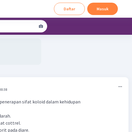
Daftar
Masuk
00:38
penerapan sifat koloid dalam kehidupan
darah.
at cottrel.
rit pada diare.