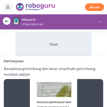
Masuk
Khairul D
27 Mei 2024 13:44
Iklan
Pertanyaan
Banyaknya gelombang dan besar amplitudo gelombang
tersebut adalah