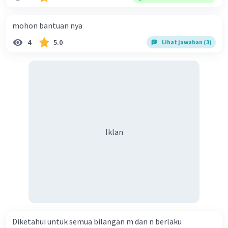
mohon bantuan nya
4
5.0
Lihat jawaban (3)
Iklan
Diketahui untuk semua bilangan m dan n berlaku