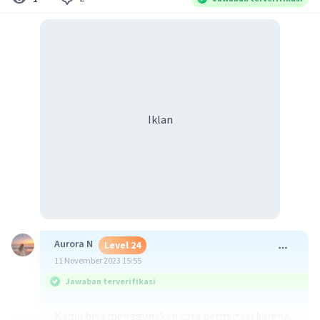
Iklan
Aurora N
Level 24
11 November 2023 15:55
Jawaban terverifikasi
Kamu bisa menggunakan cara permutasi karena