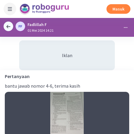
Masuk
Fadlillah F
01 Mei 2024 14:21
Iklan
Pertanyaan
bantu jawab nomor 4-6, terima kasih