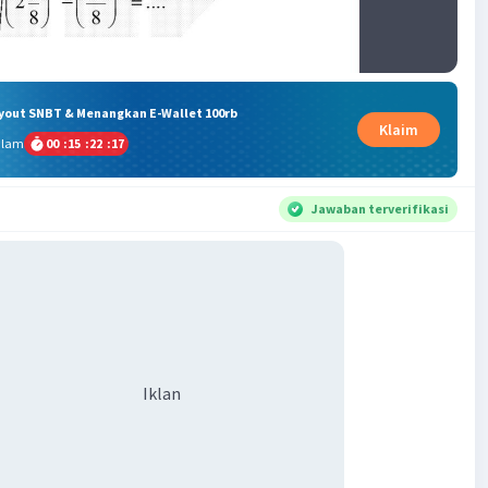
ryout SNBT & Menangkan E-Wallet 100rb
Klaim
alam
00
:
15
:
22
:
17
Jawaban terverifikasi
Iklan