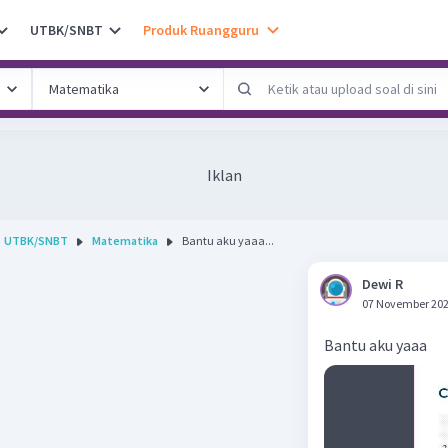
UTBK/SNBT
Produk Ruangguru
Iklan
UTBK/SNBT
Matematika
Bantu aku yaaa...
Dewi R
07 November 202
Bantu aku yaaa