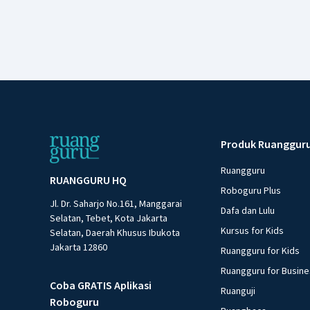
Produk Ruanggur
Ruangguru
RUANGGURU HQ
Roboguru Plus
Jl. Dr. Saharjo No.161, Manggarai
Dafa dan Lulu
Selatan, Tebet, Kota Jakarta
Kursus for Kids
Selatan, Daerah Khusus Ibukota
Jakarta 12860
Ruangguru for Kids
Ruangguru for Busin
Coba GRATIS Aplikasi
Ruanguji
Roboguru