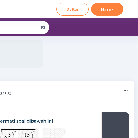
Daftar
Masuk
3 13:53