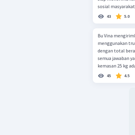
sosial masyaraka
perubahan ke arah
43
5.0
pengetahuan dan p
mengenai proses 
Bu Vina mengirim
pahaman, salah s
menggunakan truk
adalah mengikuti...
dengan total berat
Madura yang berp
semua jawaban yan
kebudayaan 10. Sya
kemasan 25 kg ada
kartal, giral 12. 
buah. Total berat
merupakan syarat 
45
4.5
beras kemasan 25 k
money dalam nilai
tersebut, jika bia
uang 16. fungsi u
Rp14.000, berapak
Bank / bukan ban
Vina? A. Rp2.540.0
dilakukan perbank
kegiatan lembaga
yang memiliki keg
Lembaga keuangan
dengan memperha