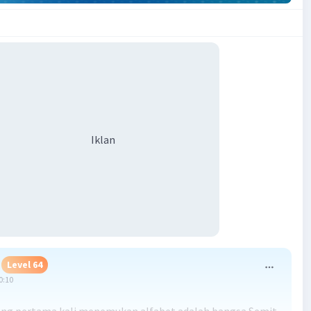
Iklan
Level 64
0:10