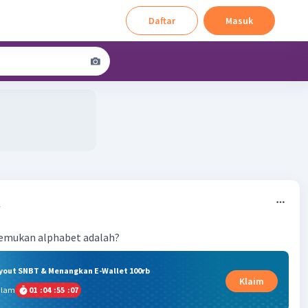
Daftar
Masuk
7
emukan alphabet adalah?
ryout SNBT & Menangkan E-Wallet 100rb
Klaim
alam
01
:
04
:
55
:
07