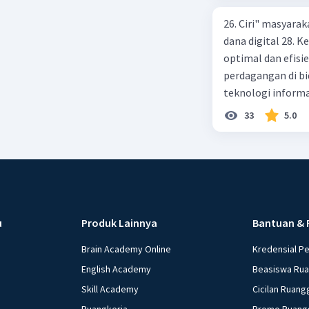
ke kanan atas e. 
26. Ciri" masyarak
beredar (penawaran uang) vertikal Ke
dana digital 28.
dengan cara .... 
optimal dan efisi
pembayaran trans
perdagangan di bi
Menurunkan G, me
teknologi informa
menambah Tr, dan
menggunakan ATM 
menurunkan Tx e. 
33
5.0
pembayaran yang 
yang dilakukan ke
kegiatan praktek 
kebijakan moneter 
lembaga OJK 34. M
Menetapkan harga 
pembayaran 36. P
minimum (reserved
layanan keuangan 
Mengatur tingkat bu
Maksud dengan fl
beberapa pernyataan
u
Produk Lainnya
Bantuan & 
38. Cara meningka
Menaikkan suku bun
39. Maksud dengan 
Brain Academy Online
Kredensial P
harga. Yang termasuk
Penyebab perubaha
d. 3) dan 5) e. 4) dan 5) Investasi bank lesu, daya beli melemah a
English Academy
Beasiswa Ru
Seringkali terda
kepada apresiasi 
Skill Academy
Cicilan Ruang
di masyarakat, sa
moneter yang pali
Ruangkerja
Promo Ruang