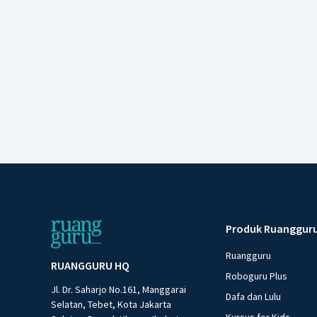
Produk Ruanggur
Ruangguru
RUANGGURU HQ
Roboguru Plus
Jl. Dr. Saharjo No.161, Manggarai
Dafa dan Lulu
Selatan, Tebet, Kota Jakarta
Kursus for Kids