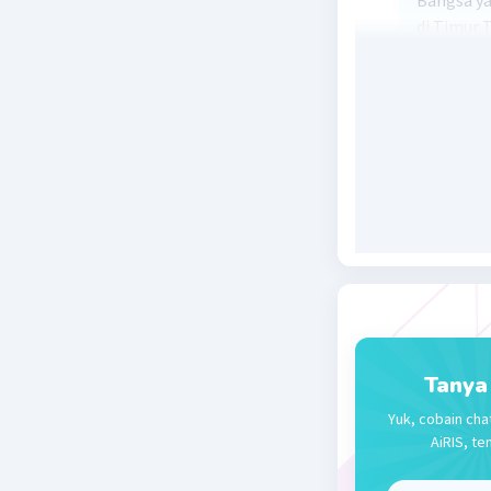
Bangsa ya
di Timur 
ProtoSina
oleh bang
akhirnya 
:)👌
Beri R
Octavera 
24 Mei 2026 0
Bangsa y
adalah ba
Tanya
sistem tu
menjadi a
Yuk, cobain cha
menjadi ak
AiRIS, te