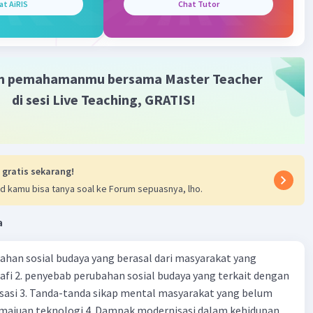
·
5.0
(
1
)
Balas
at AiRIS
Chat Tutor
ating
m pemahamanmu bersama Master Teacher
di sesi Live Teaching, GRATIS!
 gratis sekarang!
d kamu bisa tanya soal ke Forum sepuasnya, lho.
a
ahan sosial budaya yang berasal dari masyarakat yang
fi 2. penyebab perubahan sosial budaya yang terkait dengan
sasi 3. Tanda-tanda sikap mental masyarakat yang belum
majuan teknologi 4. Dampak modernisasi dalam kehidupan