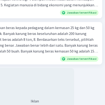
t 5. Kegiatan manusia di bidang ekonomi yang menunjukkan
 modernisasi 6. Contoh pengaruh modernisasi di bidang ilmu
Jawaban terverifikasi
endidikan terhadap pola pikir masyarakat 7. Konsep
modernisasi di masyarakat seringkali mengalami kesalahan
kan beras kepada pedagang dalam kemasan 25 kg dan 50 kg
atunya kesalahan tersebut menganggap jika menjadi modern
. Banyak karung beras keseluruhan adalah 200 karung
 8. arti dari globalisasi 9. Bentuk kearifan lokal di wilayah
 beras adalah 8 ton, 8. Berdasarkan teks tersebut, pilihlah
eran dalam pengelolaan SDA dan dukungan dalam bentuk
g benar. Jawaban benar lebih dari satu. Banyak karung beras
rat menjaga tradisi kearifan lokal di Nusantara 11. Ciri uang
lah 50 buah. Banyak karung beras kemasan 50 kg adalah 150
Syarat melakukan kegiatan barter 13. Arti dari durability yang
 beras dalam kemasan 25 kg adalah 2 ton. Perbandingan berat
sebuah benda bisa dikatakan sebagai uang 14. maksud token
Jawaban terverifikasi
g dan 50 kg dalam truk adalah 1: 3. 9. Berdasarkan teks
 intrinsik 15. maksud dengan satuan hitung dalam fungsi
ya setiap beras karung kecil adalah Rp7.500 dan karung besar
ang 17. peranan dan maksud didirikan lembaga keuangan non-
ah biaya angkut semua beras yang harus dibayar oleh Bu
k 18. maksud dengan kegiatan menghimpun dana yang
00 C. Rp2.312.000 B. Rp2.475.000 D. Rp2.280.000
an 19. tugas Bank Indonesia 20. tugas Bank Umum 21.
 keuangan non-Bank 22. kelembagaan keuangan non-bank
iatan yang dilakukan dengan operasi simpan pinjam 23.
 non bank yang memiliki fungsi sebagai penggerak investasi
Iklan
tikan dan memasukan surat berharga 24. Nama lembaga