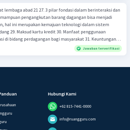
Tingkat bunga turun di mana bentuk kurva jumlah uang
at lembaga abad 21 27. 3 pilar fondasi dalam berinteraksi dan
bijakan fiskal kontraktif dilakukan
 Kemampuan pengangkutan barang dagangan bisa menjadi
a. Menurunkan pengeluaran pemerintah (G), menambah
en, hal ini merupakan kemajuan teknologi dalam sistem
fer (Tr) dan meningkatkan pemungutan pajak (Tx) b.
dang 29. Maksud kartu kredit 30. Manfaat penggunaan
ngurangi Tr, dan meningkatkan Tx c. Menurunkan G,
si di bidang perdagangan bagi masyarakat 31. Keuntungan
 menurunkan Tx d. Meningkatkan G, mengurangi Tr, dan
dan kartu debit dalam pembayaran 32. Prinsip" sistem
Meningkatkan G, menambah Tr, dan menurunkan Tx Cara
Jawaban terverifikasi
di terapkan oleh bank indonesia dan mencegah terjadinya
bijakan tingkat diskonto oleh Bank Sentral dalam melakukan
monopoli dalam industri sistem perdagangan 33. Tujuan dari
adalah .... a. Mengatur jumlah pemberian kredit b.
aksud cek bank 35. Kelebihan uang elektronik sebagai alat
surat-surat berharga di pasar uang c. Menetapkan giro wajib
enyebab dari rendahnya tingkat presentase penggunaan
 requirement ratio) d. Mengatur tingkat bunga tabungan e.
di indonesia di bandingkan dengan negara lain di ASEAN 37.
nga pinjaman bank sentral kepada bank umum Perhatikan
ash livevitate dalam tingkatan kemampuan literasi keuangan
 berikut. 1). Menaikkan tarif pajak. 2). Diversifikasi pajak. 3).
Panduan
Hubungi Kami
tkan akses keuangan digital di indonesia yang masih rendah
ga. 4). Politik pasar terbuka. 5). Mengadakan diskriminasi
while literate 40. Tujuan dari adanya literasi keuangan 41.
erusahaan
 kebijakan fiskal adalah .... a. 1) dan 2) b. 2) dan 3) c. 3) dan 4)
+62 815-7441-0000
n sosial yang terkait dengan fenomena globalisasi 42.
kan berdampak
angguru
pat beberapa kesalahpahaman konsep mengenal modernisasi
info@ruangguru.com
rupiah terhadap mata uang asing memburuk. Kebijakan
guru
lah satunya menganggap jika modern adalah dengan 43.
ng tepat dilakukan pemerintah adalah .... a. Menaikkan suku
guru