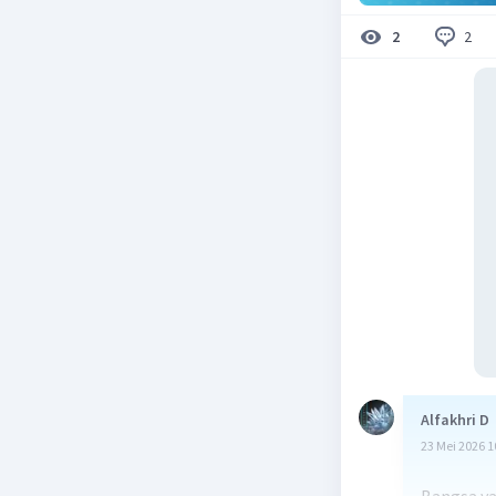
2
2
Alfakhri D
23 Mei 2026 1