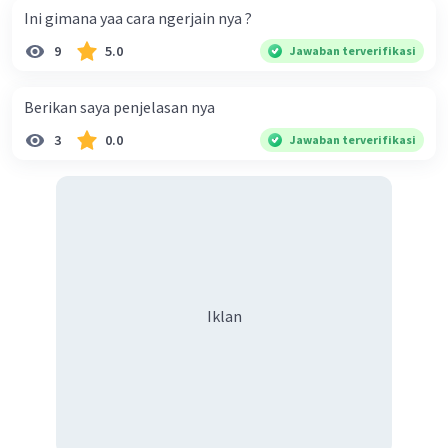
Ini gimana yaa cara ngerjain nya ?
9
5.0
Jawaban terverifikasi
Berikan saya penjelasan nya
3
0.0
Jawaban terverifikasi
Iklan