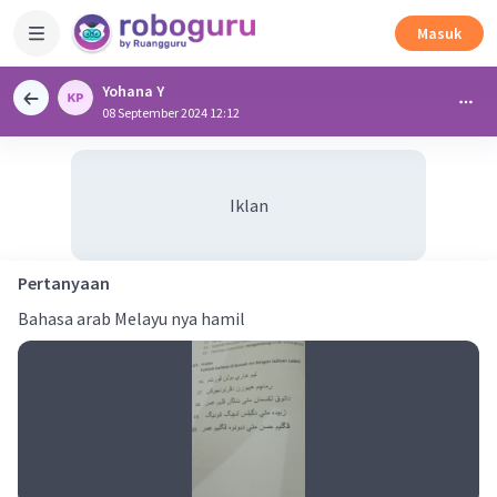
Masuk
Yohana Y
08 September 2024 12:12
Iklan
Pertanyaan
Bahasa arab Melayu nya hamil