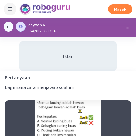
Masuk
Zayyan R
16 April 2026 03:16
Iklan
Pertanyaan
bagimana cara menjawab soal ini