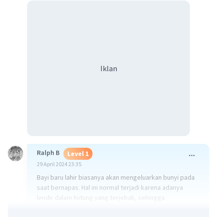
Iklan
Ralph B
Level 1
29 April 2024 23:35
Bayi baru lahir biasanya akan mengeluarkan bunyi pada
saat bernapas. Hal ini normal terjadi karena adanya
lendir dalam hidung yang terjebak, sehingga
menghambat aliran udara. Beberapa jenis suara yang