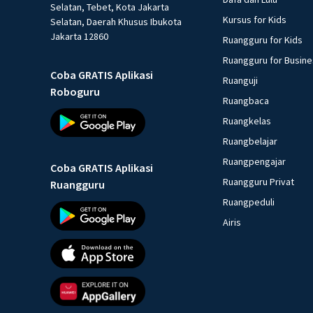
Selatan, Tebet, Kota Jakarta
Kursus for Kids
Selatan, Daerah Khusus Ibukota
Jakarta 12860
Ruangguru for Kids
Ruangguru for Busin
Coba GRATIS Aplikasi
Ruanguji
Roboguru
Ruangbaca
Ruangkelas
Ruangbelajar
Ruangpengajar
Coba GRATIS Aplikasi
Ruangguru Privat
Ruangguru
Ruangpeduli
Airis