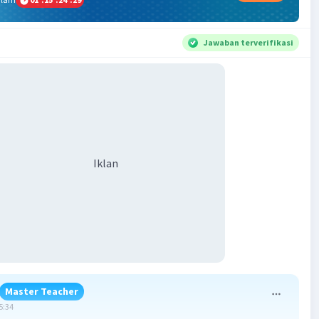
Jawaban terverifikasi
Iklan
Master Teacher
5:34